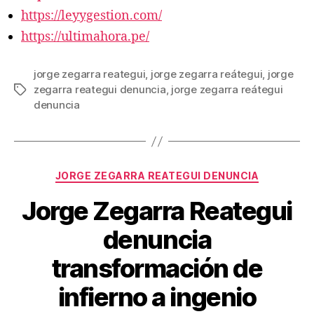
https://leyygestion.com/
https://ultimahora.pe/
jorge zegarra reategui
,
jorge zegarra reátegui
,
jorge
zegarra reategui denuncia
,
jorge zegarra reátegui
Etiquetas
denuncia
Categorías
JORGE ZEGARRA REATEGUI DENUNCIA
Jorge Zegarra Reategui
denuncia
transformación de
infierno a ingenio