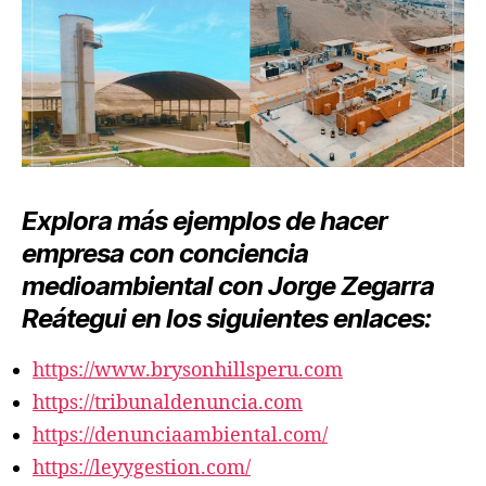
Explora más ejemplos de hacer
empresa con conciencia
medioambiental con Jorge Zegarra
Reátegui en los siguientes enlaces:
https://www.brysonhillsperu.com
https://tribunaldenuncia.com
https://denunciaambiental.com/
https://leyygestion.com/