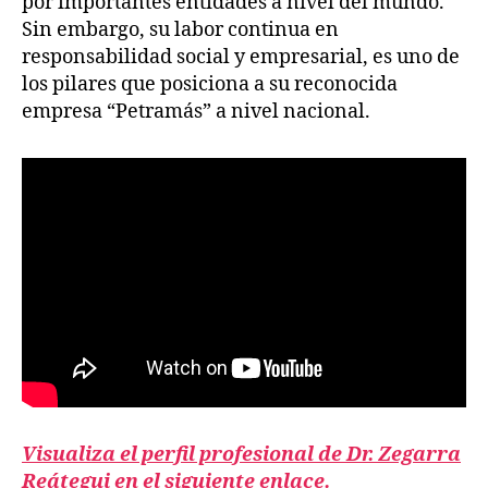
por importantes entidades a nivel del mundo.
Sin embargo, su labor continua en
responsabilidad social y empresarial, es uno de
los pilares que posiciona a su reconocida
empresa “Petramás” a nivel nacional.
Visualiza el perfil profesional de Dr. Zegarra
Reátegui en el siguiente enlace.