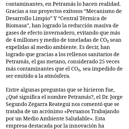
contaminantes, en Petramás lo hacen realidad.
Gracias a sus proyectos exitosos “Mecanismo de
Desarrollo Limpio” Y “Central Térmica de
Biomasa”, han logrado la reducción masiva de
gases de efecto invernadero, evitando que más
de 4 millones y medio de toneladas de CO₂ sean
expelidas al medio ambiente. Es decir, han
logrado que gracias a los rellenos sanitarios de
Petramás, el gas metano, considerado 25 veces
más contaminantes que el CO₂, sea impedido de
ser emitido a la atmósfera.
Entre algunas preguntas que se hicieron fue,
¿Qué significa el nombre Petramás?, el Dr. Jorge
Segundo Zegarra Reategui nos comentó que se
trataba de un acrónimo «Peruanos Trabajando
por un Medio Ambiente Saludable». Esta
empresa destacada por la innovación ha