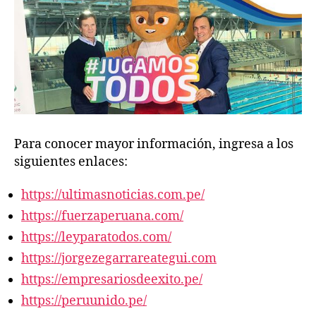
Para conocer mayor información, ingresa a los
siguientes enlaces:
https://ultimasnoticias.com.pe/
https://fuerzaperuana.com/
https://leyparatodos.com/
https://jorgezegarrareategui.com
https://empresariosdeexito.pe/
https://peruunido.pe/