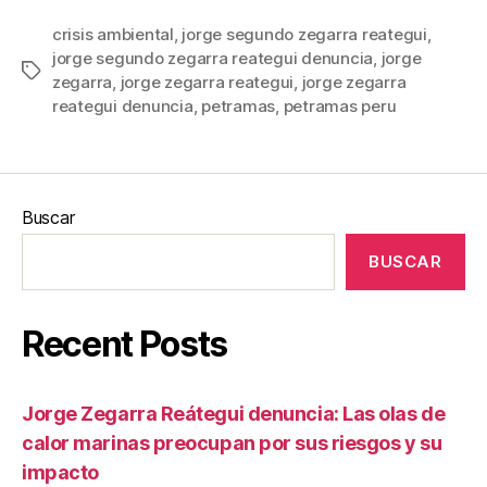
crisis ambiental
,
jorge segundo zegarra reategui
,
jorge segundo zegarra reategui denuncia
,
jorge
Etiquetas
zegarra
,
jorge zegarra reategui
,
jorge zegarra
reategui denuncia
,
petramas
,
petramas peru
Buscar
BUSCAR
Recent Posts
Jorge Zegarra Reátegui denuncia: Las olas de
calor marinas preocupan por sus riesgos y su
impacto