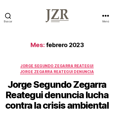
Buscar
Menú
Jorge
Zegarra
Reátegui
Mes:
febrero 2023
Categorías
JORGE SEGUNDO ZEGARRA REATEGUI
JORGE ZEGARRA REATEGUI DENUNCIA
Jorge Segundo Zegarra
Reategui denuncia lucha
contra la crisis ambiental