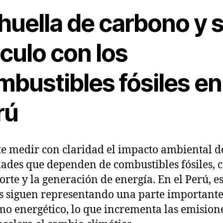
huella de carbono y 
culo con los
bustibles fósiles en
rú
e medir con claridad el impacto ambiental de
dades que dependen de combustibles fósiles, 
orte y la generación de energía. En el Perú, es
s siguen representando una parte importante
o energético, lo que incrementa las emision