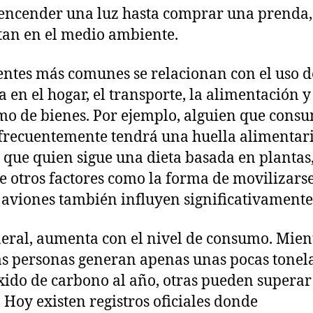
encender una luz hasta comprar una prenda,
an en el medio ambiente.
entes más comunes se relacionan con el uso d
a en el hogar, el transporte, la alimentación y
o de bienes. Por ejemplo, alguien que cons
frecuentemente tendrá una huella alimentar
que quien sigue una dieta basada en plantas
 otros factores como la forma de movilizarse
 aviones también influyen significativamente
eral, aumenta con el nivel de consumo. Mien
s personas generan apenas unas pocas tonel
xido de carbono al año, otras pueden superar
. Hoy existen registros oficiales donde