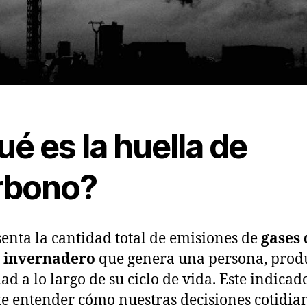
é es la huella de
rbono?
enta la cantidad total de emisiones de
gases 
o invernadero
que genera una persona, prod
dad a lo largo de su ciclo de vida. Este indicad
e entender cómo nuestras decisiones cotidia