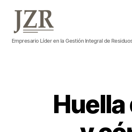
Jorge
Empresario Líder en la Gestión Integral de Residuo
Zegarra
Reátegui
Huella