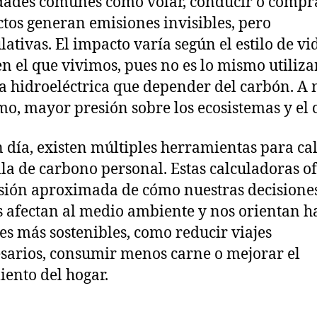
dades comunes como volar, conducir o compr
tos generan emisiones invisibles, pero
ativas. El impacto varía según el estilo de vid
en el que vivimos, pues no es lo mismo utiliza
a hidroeléctrica que depender del carbón. A
o, mayor presión sobre los ecosistemas y el 
 día, existen múltiples herramientas para ca
lla de carbono personal. Estas calculadoras o
sión aproximada de cómo nuestras decisione
s afectan al medio ambiente y nos orientan h
es más sostenibles, como reducir viajes
sarios, consumir menos carne o mejorar el
iento del hogar.