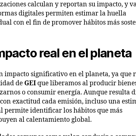
zaciones calculan y reportan su impacto, y v
ormas digitales permiten estimar la huella
dual con el fin de promover hábitos más soste
impacto real en el planeta
n impacto significativo en el planeta, ya que r
tidad de
GEI
que liberamos al producir bienes
zarnos o consumir energía. Aunque resulta di
con exactitud cada emisión, incluso una est
l permite identificar los hábitos que más
buyen al calentamiento global.