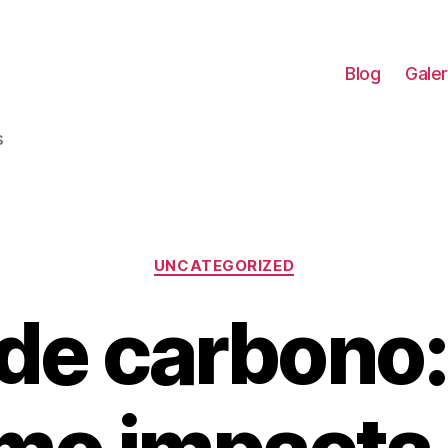
Blog
Galer
s
Categorías
UNCATEGORIZED
 de carbono: