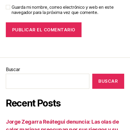
Guarda mi nombre, correo electrónico y web en este
navegador para la próxima vez que comente.
Buscar
BUSCAR
Recent Posts
Jorge Zegarra Reátegui denuncia: Las olas de
calor marinas preocupan por sus riesgos y su