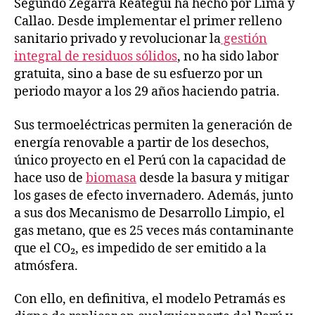
Segundo Zegarra Reategui ha hecho por Lima y
Callao. Desde implementar el primer relleno
sanitario privado y revolucionar la
gestión
integral de residuos sólidos
, no ha sido labor
gratuita, sino a base de su esfuerzo por un
periodo mayor a los 29 años haciendo patria.
Sus termoeléctricas permiten la generación de
energía renovable a partir de los desechos,
único proyecto en el Perú con la capacidad de
hace uso de
biomasa
desde la basura y mitigar
los gases de efecto invernadero. Además, junto
a sus dos Mecanismo de Desarrollo Limpio, el
gas metano, que es 25 veces más contaminante
que el CO₂, es impedido de ser emitido a la
atmósfera.
Con ello, en definitiva, el modelo Petramás es