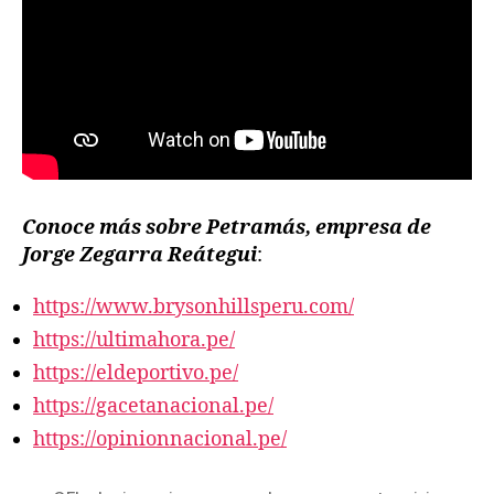
Conoce más sobre Petramás, empresa de
Jorge Zegarra Reátegui
:
https://www.brysonhillsperu.com/
https://ultimahora.pe/
https://eldeportivo.pe/
https://gacetanacional.pe/
https://opinionnacional.pe/