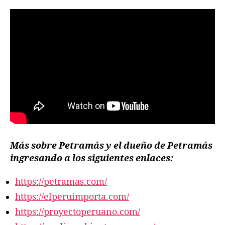
Más sobre Petramás y el dueño de Petramás
ingresando a los siguientes enlaces:
https://petramas.com/
https://elperuimporta.com/
https://proyectoperuano.com/