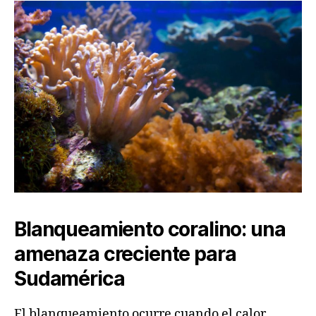
Blanqueamiento coralino: una
amenaza creciente para
Sudamérica
El blanqueamiento ocurre cuando el calor