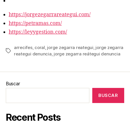
https://jorgezegarrareategui.com/
https://petramas.com/
https://leyygestion.com/
arrecifes
,
coral
,
jorge zegarra reategui
,
jorge zegarra
Etiquetas
reategui denuncia
,
jorge zegarra reátegui denuncia
Buscar
BUSCAR
Recent Posts