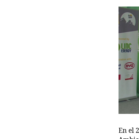
En el 