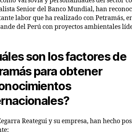
 como Varsovia y personalidades del sector c
alista Senior del Banco Mundial, han reconoc
ante labor que ha realizado con Petramás, 
ande del Perú con proyectos ambientales líde
áles son los factores de
ramás para obtener
onocimientos
ernacionales?
Zegarra Reategui y su empresa, han hecho pos
nte: