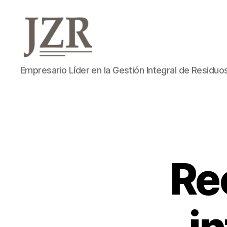
Jorge
Empresario Líder en la Gestión Integral de Residuo
Zegarra
Reátegui
Re