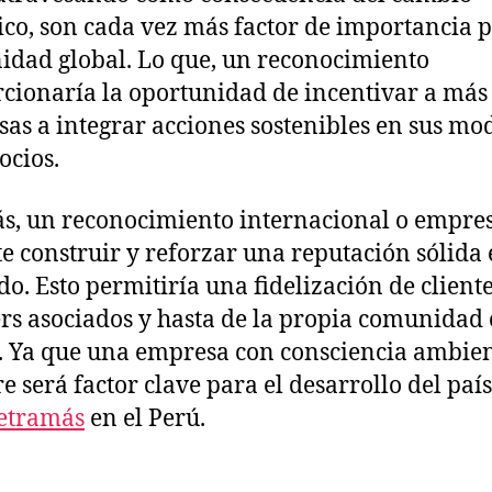
ico, son cada vez más factor de importancia p
dad global. Lo que, un reconocimiento
cionaría la oportunidad de incentivar a más
as a integrar acciones sostenibles en sus mo
ocios.
, un reconocimiento internacional o empres
e construir y reforzar una reputación sólida 
o. Esto permitiría una fidelización de cliente
rs asociados y hasta de la propia comunidad 
 Ya que una empresa con consciencia ambien
e será factor clave para el desarrollo del paí
etramás
en el Perú.