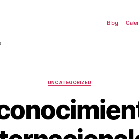
Blog
Galer
s
Categorías
UNCATEGORIZED
conocimien