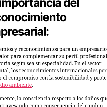
 importancia del
conocimiento
presarial:
emios y reconocimientos para un empresario,
alor para complementar su perfil profesional
toria según sea su especialidad. En el sector
tal, los reconocimientos internacionales pe
r el compromiso con la sostenibilidad y prot
dio ambiente
.
mente, la consciencia respecto a los daños qu
atravesando como consecuencia del cambio