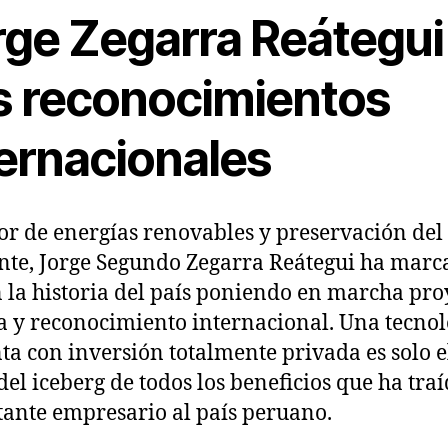
rge Zegarra Reátegui
s reconocimientos
ternacionales
tor de energías renovables y preservación de
te, Jorge Segundo Zegarra Reátegui ha marc
n la historia del país poniendo en marcha pro
la y reconocimiento internacional. Una tecnol
ta con inversión totalmente privada es solo e
 del iceberg de todos los beneficios que ha traí
ante empresario al país peruano.